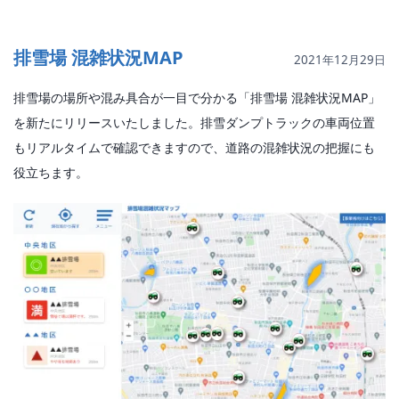
排雪場 混雑状況MAP
2021年12月29日
排雪場の場所や混み具合が一目で分かる「排雪場 混雑状況MAP」
を新たにリリースいたしました。排雪ダンプトラックの車両位置
もリアルタイムで確認できますので、道路の混雑状況の把握にも
役立ちます。