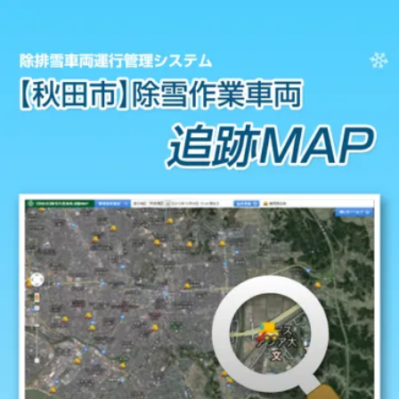
秋田市トップ
除雪作業車両追跡MAP